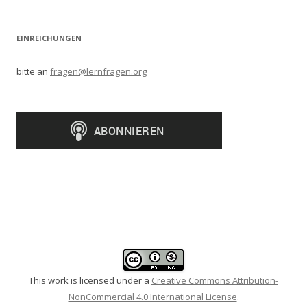
EINREICHUNGEN
bitte an
fragen@lernfragen.org
This work is licensed under a
Creative Commons Attribution-
NonCommercial 4.0 International License
.