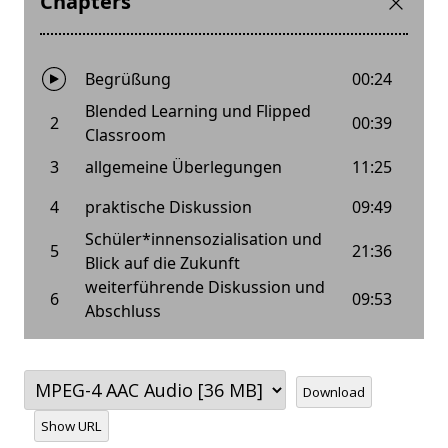
Download
Show URL