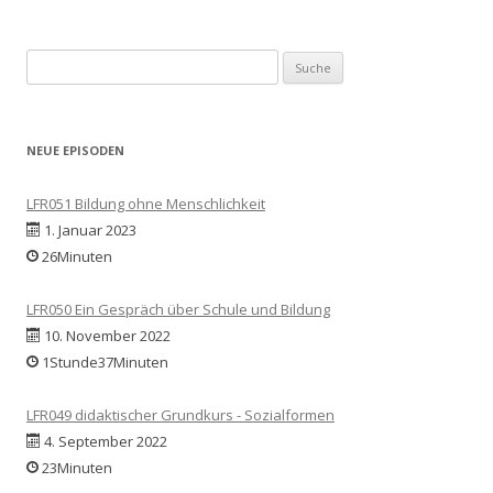
Suche
nach:
NEUE EPISODEN
LFR051 Bildung ohne Menschlichkeit
1. Januar 2023
26Minuten
LFR050 Ein Gespräch über Schule und Bildung
10. November 2022
1Stunde37Minuten
LFR049 didaktischer Grundkurs - Sozialformen
4. September 2022
23Minuten