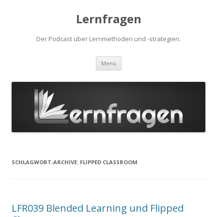
Lernfragen
Der Podcast über Lernmethoden und -strategien.
Zum
Menü
Inhalt
springen
SCHLAGWORT-ARCHIVE:
FLIPPED CLASSROOM
LFR039 Blended Learning und Flipped