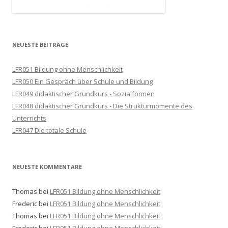
NEUESTE BEITRÄGE
LFR051 Bildung ohne Menschlichkeit
LFR050 Ein Gespräch über Schule und Bildung
LFR049 didaktischer Grundkurs - Sozialformen
LFR048 didaktischer Grundkurs - Die Strukturmomente des
Unterrichts
LFR047 Die totale Schule
NEUESTE KOMMENTARE
Thomas
bei
LFR051 Bildung ohne Menschlichkeit
Frederic
bei
LFR051 Bildung ohne Menschlichkeit
Thomas
bei
LFR051 Bildung ohne Menschlichkeit