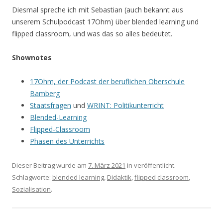
Diesmal spreche ich mit Sebastian (auch bekannt aus
unserem Schulpodcast 17Ohm) über blended learning und
flipped classroom, und was das so alles bedeutet.
Shownotes
17Ohm, der Podcast der beruflichen Oberschule
Bamberg
Staatsfragen
und
WRINT: Politikunterricht
Blended-Learning
Flipped-Classroom
Phasen des Unterrichts
Dieser Beitrag wurde am
7. März 2021
in veröffentlicht.
Schlagworte:
blended learning
,
Didaktik
,
flipped classroom
,
Sozialisation
.