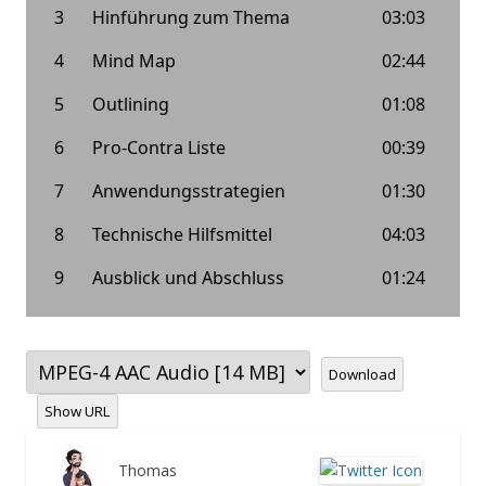
Download
Show URL
Thomas