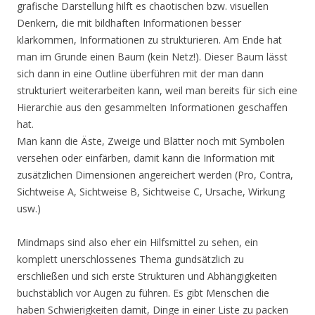
grafische Darstellung hilft es chaotischen bzw. visuellen
Denkern, die mit bildhaften Informationen besser
klarkommen, Informationen zu strukturieren. Am Ende hat
man im Grunde einen Baum (kein Netz!). Dieser Baum lässt
sich dann in eine Outline überführen mit der man dann
strukturiert weiterarbeiten kann, weil man bereits für sich eine
Hierarchie aus den gesammelten Informationen geschaffen
hat.
Man kann die Äste, Zweige und Blätter noch mit Symbolen
versehen oder einfärben, damit kann die Information mit
zusätzlichen Dimensionen angereichert werden (Pro, Contra,
Sichtweise A, Sichtweise B, Sichtweise C, Ursache, Wirkung
usw.)
Mindmaps sind also eher ein Hilfsmittel zu sehen, ein
komplett unerschlossenes Thema gundsätzlich zu
erschließen und sich erste Strukturen und Abhängigkeiten
buchstäblich vor Augen zu führen. Es gibt Menschen die
haben Schwierigkeiten damit, Dinge in einer Liste zu packen