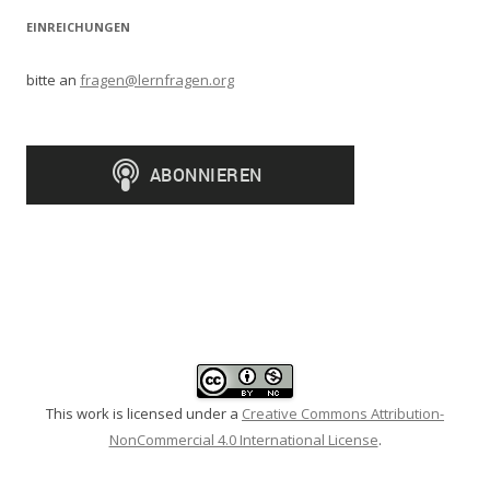
EINREICHUNGEN
bitte an
fragen@lernfragen.org
This work is licensed under a
Creative Commons Attribution-
NonCommercial 4.0 International License
.