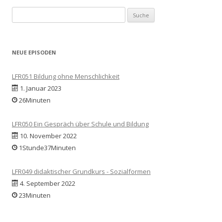
Suche
nach:
NEUE EPISODEN
LFR051 Bildung ohne Menschlichkeit
1. Januar 2023
26Minuten
LFR050 Ein Gespräch über Schule und Bildung
10. November 2022
1Stunde37Minuten
LFR049 didaktischer Grundkurs - Sozialformen
4. September 2022
23Minuten