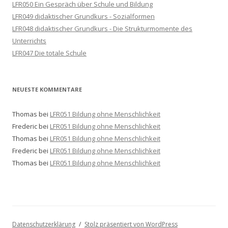
LFR050 Ein Gespräch über Schule und Bildung
LFR049 didaktischer Grundkurs - Sozialformen
LFR048 didaktischer Grundkurs - Die Strukturmomente des
Unterrichts
LFR047 Die totale Schule
NEUESTE KOMMENTARE
Thomas
bei
LFR051 Bildung ohne Menschlichkeit
Frederic
bei
LFR051 Bildung ohne Menschlichkeit
Thomas
bei
LFR051 Bildung ohne Menschlichkeit
Frederic
bei
LFR051 Bildung ohne Menschlichkeit
Thomas
bei
LFR051 Bildung ohne Menschlichkeit
Datenschutzerklärung
Stolz präsentiert von WordPress