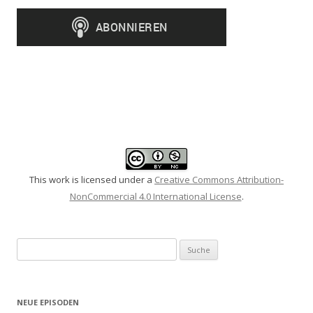
This work is licensed under a
Creative Commons Attribution-
NonCommercial 4.0 International License
.
Suche
nach:
NEUE EPISODEN