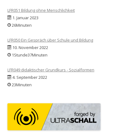
LFR051 Bildung ohne Menschlichkeit
1. Januar 2023
26Minuten
LFR050 Ein Gespräch über Schule und Bildung
10. November 2022
1Stunde37Minuten
LFR049 didaktischer Grundkurs - Sozialformen
4. September 2022
23Minuten