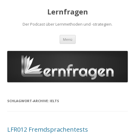
Lernfragen
Der Podcast über Lernmethoden und -strategien.
Zum
Menü
Inhalt
springen
SCHLAGWORT-ARCHIVE:
IELTS
LFR012 Fremdsprachentests