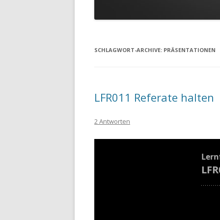
SCHLAGWORT-ARCHIVE:
PRÄSENTATIONEN
LFR011 Referate halten
2 Antworten