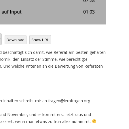
Download
Show URL
nd beschäftigt sich damit, wie Referat am besten gehalten
omik, den Einsatz der Stimme, wie berechtigte
, und welche Kriterien an die Bewertung von Referaten
n Inhalten schreibt mir an fragen@lernfragen.org
 und November, und er kommt erst jetzt raus und
passiert, wenn man etwas zu früh alles aufnimmt.