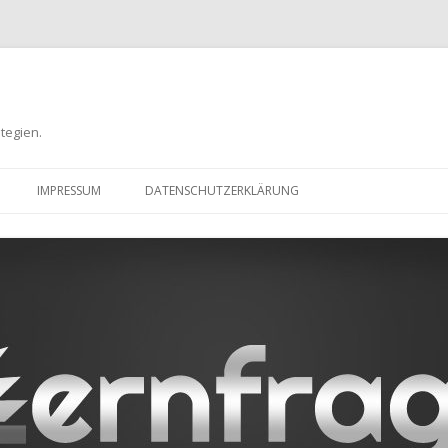
tegien.
Zum
Inhalt
IMPRESSUM
DATENSCHUTZERKLÄRUNG
springen