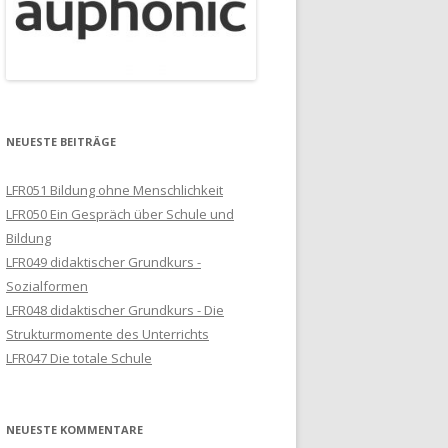
NEUESTE BEITRÄGE
LFR051 Bildung ohne Menschlichkeit
LFR050 Ein Gespräch über Schule und
Bildung
LFR049 didaktischer Grundkurs -
Sozialformen
LFR048 didaktischer Grundkurs - Die
Strukturmomente des Unterrichts
LFR047 Die totale Schule
NEUESTE KOMMENTARE