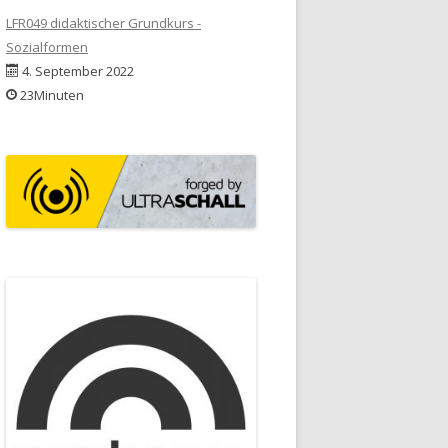
LFR049 didaktischer Grundkurs -
Sozialformen
4. September 2022
23Minuten