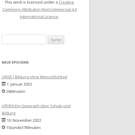
This work is licensed under a
Creative
Commons Attribution-NonCommercial 4.0
International License
.
Suche
nach:
NEUE EPISODEN
LFR051 Bildung ohne Menschlichkeit
1. Januar 2023
26Minuten
LFR050 Ein Gespräch über Schule und
Bildung
10. November 2022
1Stunde37Minuten