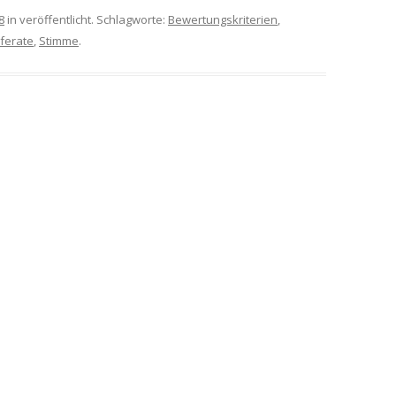
8
in veröffentlicht. Schlagworte:
Bewertungskriterien
,
ferate
,
Stimme
.