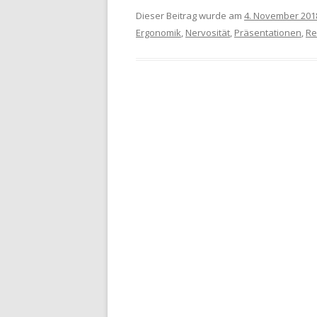
Dieser Beitrag wurde am
4. November 201
Ergonomik
,
Nervosität
,
Präsentationen
,
Re