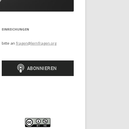
EINREICHUNGEN
bitte an
fragen@lernfragen.org